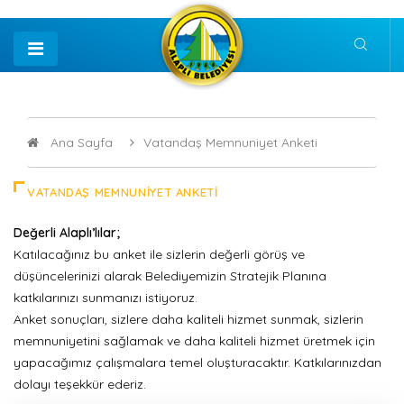
Ana Sayfa
Vatandaş Memnuniyet Anketi
VATANDAŞ MEMNUNIYET ANKETI
Değerli Alaplı’lılar;
Katılacağınız bu anket ile sizlerin değerli görüş ve
düşüncelerinizi alarak Belediyemizin Stratejik Planına
katkılarınızı sunmanızı istiyoruz.
Anket sonuçları, sizlere daha kaliteli hizmet sunmak, sizlerin
memnuniyetini sağlamak ve daha kaliteli hizmet üretmek için
yapacağımız çalışmalara temel oluşturacaktır. Katkılarınızdan
dolayı teşekkür ederiz.