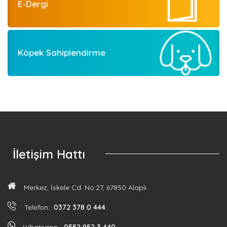
E-Dergi
Köpek Sahiplendirme
İletişim Hattı
Merkez, İskele Cd. No:27, 67850 Alaplı
Telefon:
0372 378 0 444
Whatsapp:
0552 952 3 440