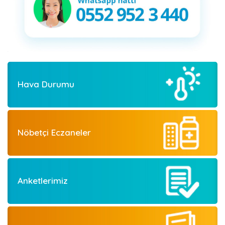
Hava Durumu
Nöbetçi Eczaneler
Anketlerimiz