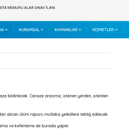
BITA MEMURU ALIMI SINAV İLANI
AN
KURUMSAL
KAYNAKLAR
HİZMETLER
ze bildirilecek. Cenaze aracımız, istenen yerden, istenilen
an alınan ölüm raporu mutlaka yetkililere tebliğ edilecek.
ıkama ve kefenleme de burada yapılır.