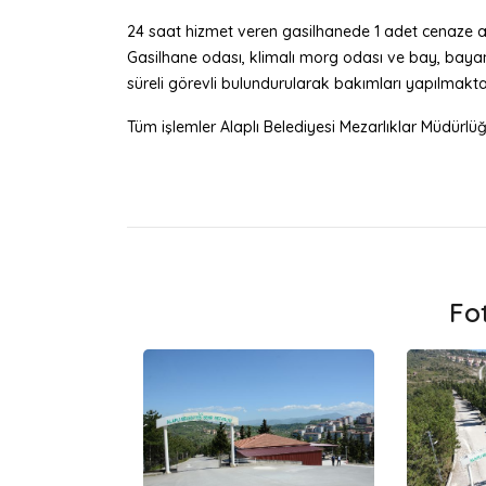
24 saat hizmet veren gasilhanede 1 adet cenaze arac
Gasilhane odası, klimalı morg odası ve bay, bayan 
süreli görevli bulundurularak bakımları yapılmakta
Tüm işlemler Alaplı Belediyesi Mezarlıklar Müdürlüğ
Fo