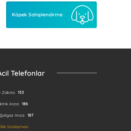
Köpek Sahiplendirme
Acil Telefonlar
o Zabıta:
153
ktrik Arıza:
186
ğalgaz Arıza:
187
lilik Sözleşmesi