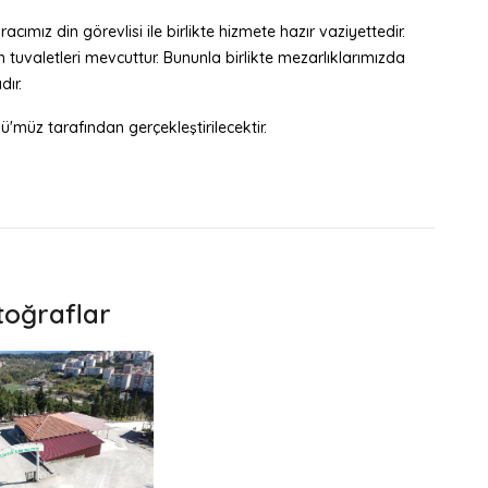
ımız din görevlisi ile birlikte hizmete hazır vaziyettedir.
tuvaletleri mevcuttur. Bununla birlikte mezarlıklarımızda
dır.
ü'müz tarafından gerçekleştirilecektir.
toğraflar