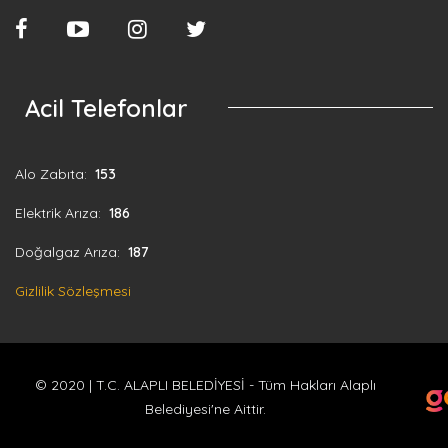
Acil Telefonlar
Alo Zabıta:
153
Elektrik Arıza:
186
Doğalgaz Arıza:
187
Gizlilik Sözleşmesi
© 2020 | T.C. ALAPLI BELEDİYESİ - Tüm Hakları Alaplı
Belediyesi'ne Aittir.