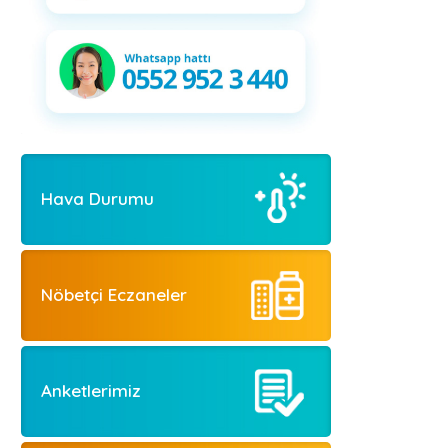
Hava Durumu
Nöbetçi Eczaneler
Anketlerimiz