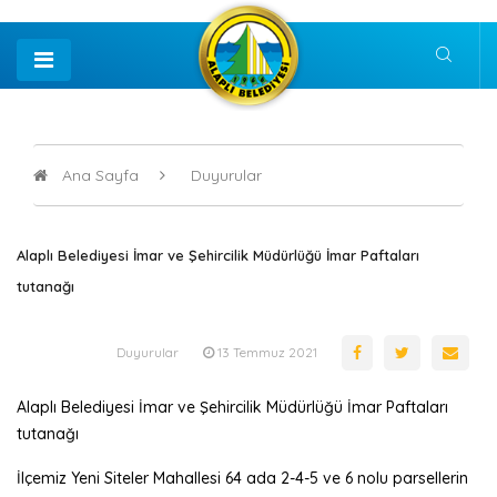
Ana Sayfa
Duyurular
Alaplı Belediyesi İmar ve Şehircilik Müdürlüğü İmar Paftaları
tutanağı
Duyurular
13 Temmuz 2021
Alaplı Belediyesi İmar ve Şehircilik Müdürlüğü İmar Paftaları
tutanağı
İlçemiz Yeni Siteler Mahallesi 64 ada 2-4-5 ve 6 nolu parsellerin