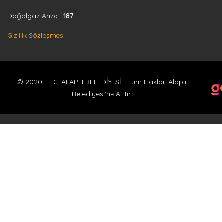
Doğalgaz Arıza:
187
Gizlilik Sözleşmesi
© 2020 | T.C. ALAPLI BELEDİYESİ - Tüm Hakları Alaplı
Belediyesi'ne Aittir.