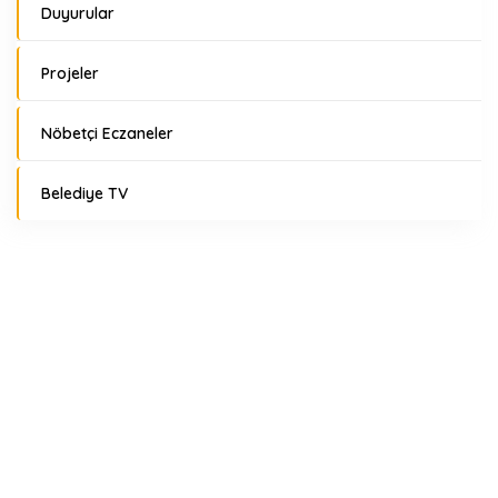
Duyurular
Projeler
Nöbetçi Eczaneler
Belediye TV
Hava Durumu
Nöbetçi Eczaneler