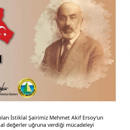
an İstiklal Şairimiz Mehmet Akif Ersoy'un 
sal değerler uğruna verdiği mücadeleyi 