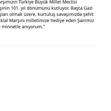
arşımızın Türkiye Büyük Millet Meclisi 
işinin 101. yıl dönümünü kutluyor. Başta Gazi 
ları olmak üzere, kurtuluş savaşımızda şehit 
lal Marşını milletimize hediye eden Şairimiz 
e minnetle anıyorum.”