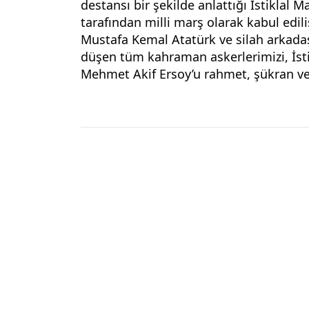
destansı bir şekilde anlattığı İstiklal M
tarafından milli marş olarak kabul edil
Mustafa Kemal Atatürk ve silah arkadaş
düşen tüm kahraman askerlerimizi, İstik
Mehmet Akif Ersoy’u rahmet, şükran v