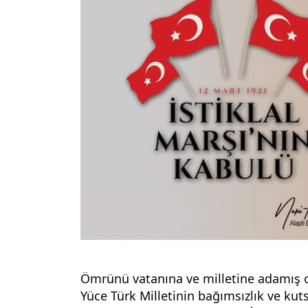
Ömrünü vatanına ve milletine adamış ol
Yüce Türk Milletinin bağımsızlık ve kut