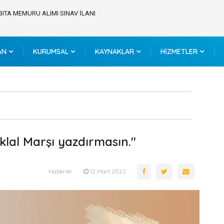
BITA MEMURU ALIMI SINAV İLANI
AN
KURUMSAL
KAYNAKLAR
HİZMETLER
iklal Marşı yazdırmasın."
Haberler
12 Mart 2022