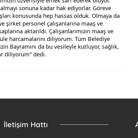
ımızın özverisiyle emek sarf ederek oluyor. 
a almayı sonuna kadar hak ediyorlar. Göreve 
aşları konusunda hep hassas olduk. Olmaya da 
e şirket personel çalışanlarına maaş ve 
plarına aktarıldı. Çalışanlarımızın maaş ve 
, güle harcamalarını diliyorum. Tüm Belediye 
zin Bayramını da bu vesileyle kutluyor, sağlık, 
r diliyorum" dedi.
İletişim Hattı