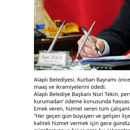
Alaplı Belediyesi, Kurban Bayramı öncesi
maaş ve ikramiyelerini ödedi.
Alaplı Belediye Başkanı Nuri Tekin, perso
kurumadan' ödeme konusunda hassas ol
Emek veren, hizmet veren tüm çalışanlar
“Her geçen gün büyüyen ve gelişen ilçe
kaliteli hizmet vermek için gece gündü