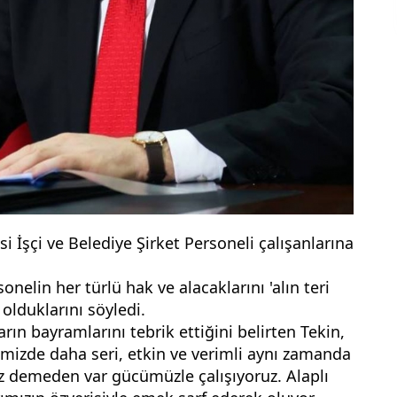
 İşçi ve Belediye Şirket Personeli çalışanlarına 
nelin her türlü hak ve alacaklarını 'alın teri 
duklarını söyledi.
ın bayramlarını tebrik ettiğini belirten Tekin, 
mizde daha seri, etkin ve verimli aynı zamanda 
z demeden var gücümüzle çalışıyoruz. Alaplı 