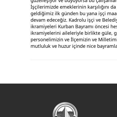
güzelleşiyor ve büyüyorsa bu çalışanlar
İşçilerimizde emeklerinin karşılığını d
geldiğimiz ilk günden bu yana işçi ma
devam edeceğiz. Kadrolu işçi ve Belediy
ikramiyeleri Kurban Bayramı öncesi hesa
ikramiyelerini aileleriyle birlikte güle
personelimizin ve İlçemizin ve Milletimi
mutluluk ve huzur içinde nice bayramla