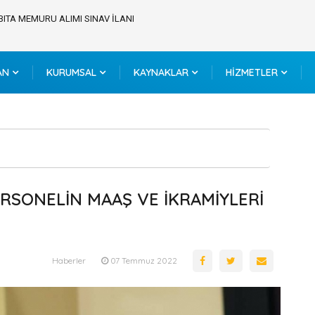
BITA MEMURU ALIMI SINAV İLANI
AN
KURUMSAL
KAYNAKLAR
HİZMETLER
RSONELİN MAAŞ VE İKRAMİYLERİ
Haberler
07 Temmuz 2022