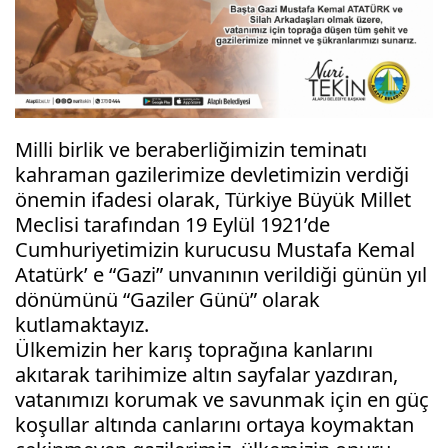
Milli birlik ve beraberliğimizin teminatı 
kahraman gazilerimize devletimizin verdiği 
önemin ifadesi olarak, Türkiye Büyük Millet 
Meclisi tarafından 19 Eylül 1921’de 
Cumhuriyetimizin kurucusu Mustafa Kemal 
Atatürk’ e “Gazi” unvanının verildiği günün yıl 
dönümünü “Gaziler Günü” olarak 
kutlamaktayız.
Ülkemizin her karış toprağına kanlarını 
akıtarak tarihimize altın sayfalar yazdıran, 
vatanımızı korumak ve savunmak için en güç 
koşullar altında canlarını ortaya koymaktan 