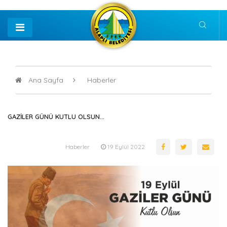
Ana Sayfa
Haberler
GAZİLER GÜNÜ KUTLU OLSUN...
Haberler
19 Eylül 2022