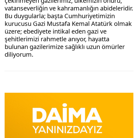
çekinmeyen gazilerimiz, ülkemizin onuru, 
vatanseverliğin ve kahramanlığın abideleridir.
Bu duygularla; başta Cumhuriyetimizin 
kurucusu Gazi Mustafa Kemal Atatürk olmak 
üzere; ebediyete intikal eden gazi ve 
şehitlerimizi rahmetle anıyor, hayatta 
bulunan gazilerimize sağlıklı uzun ömürler 
diliyorum.