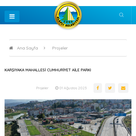
Ana Sayfa
Projeler
KARŞIYAKA MAHALLESİ CUMHURİYET AİLE PARKI
Projeler
01 Ağustos 2023