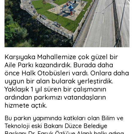
Karşıyaka Mahallemize çok güzel bir
Aile Parkı kazandırdık. Burada daha
önce Halk Otobüsleri vardı. Onlara daha
uygun bir alan bularak yerleştirdik.
Yaklaşık 1 yıl süren bir çalışmanın
ardından parkımızı vatandaşların
hizmete açtık.
Bu parkın yapımında katkıları olan Bilim ve
Teknoloji eski Bakanı Düzce Belediye
Başkanı Dr. Faruk Özlü’ye Alaplı halkı adına