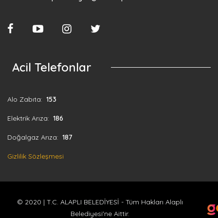
Acil Telefonlar
Alo Zabıta:
153
Elektrik Arıza:
186
Doğalgaz Arıza:
187
Gizlilik Sözleşmesi
© 2020 | T.C. ALAPLI BELEDİYESİ - Tüm Hakları Alaplı
Belediyesi'ne Aittir.