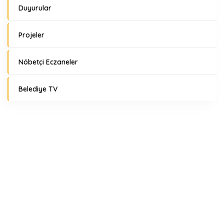
Duyurular
Projeler
Nöbetçi Eczaneler
Belediye TV
Hava Durumu
Nöbetçi Eczaneler