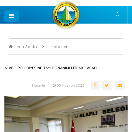
Ana Sayfa
Haberler
ALAPLI BELEDİYESİNE TAM DONANIMLI İTFAİYE ARACI
Haberler
05 Haziran 2026