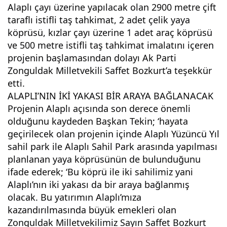
Alaplı çayı üzerine yapılacak olan 2900 metre çift 
taraflı istifli taş tahkimat, 2 adet çelik yaya 
köprüsü, kızlar çayı üzerine 1 adet araç köprüsü 
ve 500 metre istifli taş tahkimat imalatını içeren 
projenin başlamasından dolayı Ak Parti 
Zonguldak Milletvekili Saffet Bozkurt’a teşekkür 
etti.
ALAPLI’NIN İKİ YAKASI BİR ARAYA BAĞLANACAK
Projenin Alaplı açısında son derece önemli 
olduğunu kaydeden Başkan Tekin; ‘hayata 
geçirilecek olan projenin içinde Alaplı Yüzüncü Yıl 
sahil park ile Alaplı Sahil Park arasında yapılması 
planlanan yaya köprüsünün de bulunduğunu 
ifade ederek; ‘Bu köprü ile iki sahilimiz yani 
Alaplı’nın iki yakası da bir araya bağlanmış 
olacak. Bu yatırımın Alaplı’mıza 
kazandırılmasında büyük emekleri olan 
Zonguldak Milletvekilimiz Sayın Saffet Bozkurt 