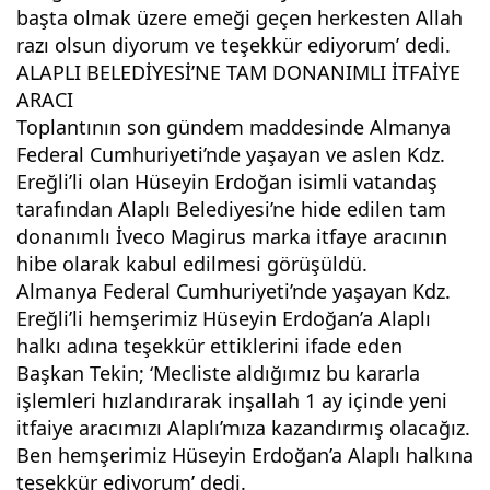
başta olmak üzere emeği geçen herkesten Allah 
razı olsun diyorum ve teşekkür ediyorum’ dedi.
ALAPLI BELEDİYESİ’NE TAM DONANIMLI İTFAİYE 
ARACI
Toplantının son gündem maddesinde Almanya 
Federal Cumhuriyeti’nde yaşayan ve aslen Kdz. 
Ereğli’li olan Hüseyin Erdoğan isimli vatandaş 
tarafından Alaplı Belediyesi’ne hide edilen tam 
donanımlı İveco Magirus marka itfaye aracının 
hibe olarak kabul edilmesi görüşüldü.
Almanya Federal Cumhuriyeti’nde yaşayan Kdz. 
Ereğli’li hemşerimiz Hüseyin Erdoğan’a Alaplı 
halkı adına teşekkür ettiklerini ifade eden 
Başkan Tekin; ‘Mecliste aldığımız bu kararla 
işlemleri hızlandırarak inşallah 1 ay içinde yeni 
itfaiye aracımızı Alaplı’mıza kazandırmış olacağız. 
Ben hemşerimiz Hüseyin Erdoğan’a Alaplı halkına 
teşekkür ediyorum’ dedi.