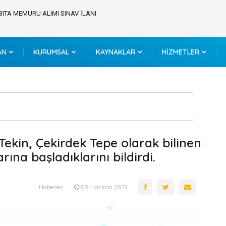
BITA MEMURU ALIMI SINAV İLANI
AN
KURUMSAL
KAYNAKLAR
HİZMETLER
Tekin, Çekirdek Tepe olarak bilinen
ına başladıklarını bildirdi.
Haberler
09 Haziran 2021