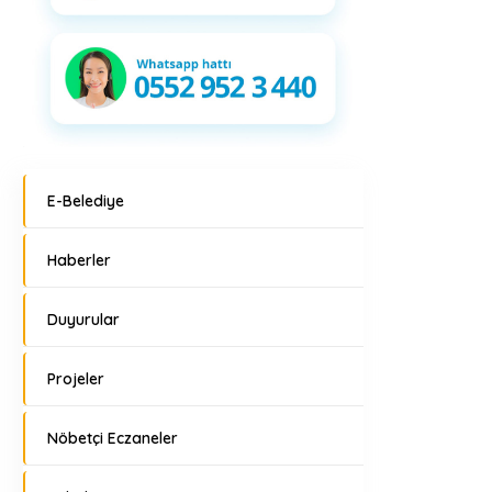
E-Belediye
Haberler
Duyurular
Projeler
Nöbetçi Eczaneler