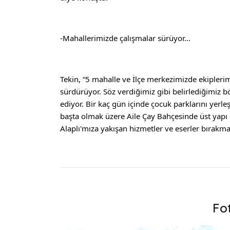
-Mahallerimizde çalışmalar sürüyor…
Tekin, “5 mahalle ve İlçe merkezimizde ekiplerim
sürdürüyor. Söz verdiğimiz gibi belirlediğimiz 
ediyor. Bir kaç gün içinde çocuk parklarını yerl
başta olmak üzere Aile Çay Bahçesinde üst yapı ç
Alaplı'mıza yakışan hizmetler ve eserler bırak
Fo