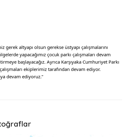
iz gerek altyapı olsun gerekse üstyapı çalışmalarını 
bölgelerde yapacağımız çocuk parkı çalışmaları devam 
eştirmeye başlayacağız. Ayrıca Karşıyaka Cumhuriyet Parkı 
alışmaları ekiplerimiz tarafından devam ediyor. 
maya devam ediyoruz.”
toğraflar