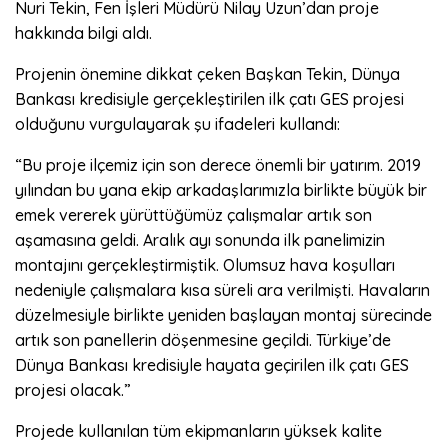
Nuri Tekin, Fen İşleri Müdürü Nilay Uzun’dan proje
hakkında bilgi aldı.
Projenin önemine dikkat çeken Başkan Tekin, Dünya
Bankası kredisiyle gerçekleştirilen ilk çatı GES projesi
olduğunu vurgulayarak şu ifadeleri kullandı:
“Bu proje ilçemiz için son derece önemli bir yatırım. 2019
yılından bu yana ekip arkadaşlarımızla birlikte büyük bir
emek vererek yürüttüğümüz çalışmalar artık son
aşamasına geldi. Aralık ayı sonunda ilk panelimizin
montajını gerçekleştirmiştik. Olumsuz hava koşulları
nedeniyle çalışmalara kısa süreli ara verilmişti. Havaların
düzelmesiyle birlikte yeniden başlayan montaj sürecinde
artık son panellerin döşenmesine geçildi. Türkiye’de
Dünya Bankası kredisiyle hayata geçirilen ilk çatı GES
projesi olacak.”
Projede kullanılan tüm ekipmanların yüksek kalite