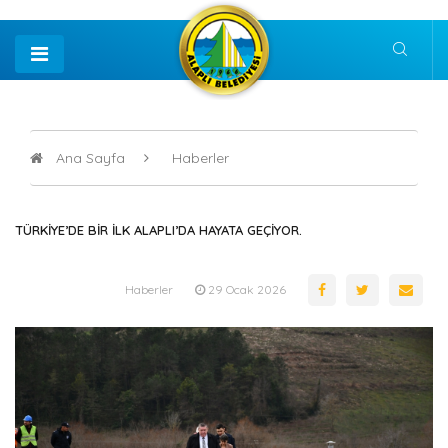
Ana Sayfa
Haberler
TÜRKİYE’DE BİR İLK ALAPLI’DA HAYATA GEÇİYOR.
Haberler
29 Ocak 2026