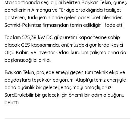
standartlarında seçildiğini belirten Başkan Tekin, güneş
panellerinin Almanya ve Türkiye ortaklığında faaliyet
gösteren, Türkiye’nin önde gelen panel üreticilerinden
Schmid-Pekintaş firmasından temin edildiğini ifade etti.
Toplam 575,38 kW DC güç üretim kapasitesine sahip
olacak GES kapsamında, önümüzdeki günlerde Kesici
Ölçü Kabini ve İnvertör Odası kurulum çalışmalarına da
başlanacağı bildirildi.
Başkan Tekin, projede emeği geçen tüm teknik ekip ve
paydaşlara teşekkür ediyorum. Alaplı’yı temiz enerjiyle
daha aydınlık bir geleceğe taşımayı amaçlıyoruz.
Sürdürülebilir bir gelecek için önemli bir adım olduğunu
belirtti.