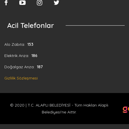
Acil Telefonlar
Alo Zabıta:
153
Elektrik Arıza:
186
Doğalgaz Arıza:
187
Gizlilik Sözleşmesi
© 2020 | T.C. ALAPLI BELEDİYESİ - Tüm Hakları Alaplı
Belediyesi'ne Aittir.